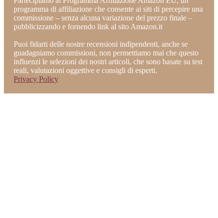
Partecipiamo al Programma Affiliazione Amazon EU, un
programma di affiliazione che consente ai siti di percepire una
commissione – senza alcuna variazione del prezzo finale –
pubblicizzando e fornendo link al sito Amazon.it
Puoi fidarti delle nostre recensioni indipendenti, anche se
guadagniamo commissioni, non permettiamo mai che questo
influenzi le selezioni dei nostri articoli, che sono basate su test
reali, valutazioni oggettive e consigli di esperti.
Privacy Policy