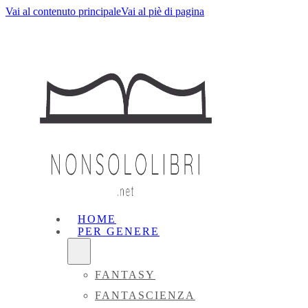
Vai al contenuto principale
Vai al piè di pagina
HOME
PER GENERE
FANTASY
FANTASCIENZA