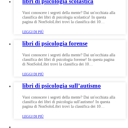
libri di psicologia scolastica
Vuoi conoscere i segreti della mente? Dai un'occhiata alla
classifica dei libri di psicologia scolastica! In questa
pagina di NonSoloLibri trovi la classifica dei 10…
LEGGI DI PIÙ
libri di psicologia forense
Vuoi conoscere i segreti della mente? Dai un'occhiata alla
classifica dei libri di psicologia forense! In questa pagina
di NonSoloLibri trovi la classifica dei 10…
LEGGI DI PIÙ
libri di psicologia sull’autismo
Vuoi conoscere i segreti della mente? Dai un'occhiata alla
classifica dei libri di psicologia sull'autismo! In questa
pagina di NonSoloLibri trovi la classifica dei 10…
LEGGI DI PIÙ