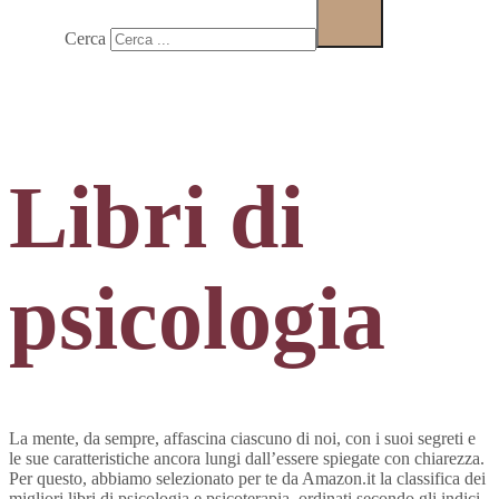
Cerca
Libri di
psicologia
La mente, da sempre, affascina ciascuno di noi, con i suoi segreti e
le sue caratteristiche ancora lungi dall’essere spiegate con chiarezza.
Per questo, abbiamo selezionato per te da Amazon.it la classifica dei
migliori libri di psicologia e psicoterapia, ordinati secondo gli indici