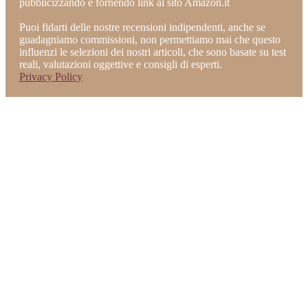
pubblicizzando e fornendo link al sito Amazon.it
Puoi fidarti delle nostre recensioni indipendenti, anche se
guadagniamo commissioni, non permettiamo mai che questo
influenzi le selezioni dei nostri articoli, che sono basate su test
reali, valutazioni oggettive e consigli di esperti.
Privacy Policy