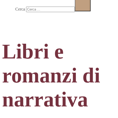
Cerca
Libri e
romanzi di
narrativa