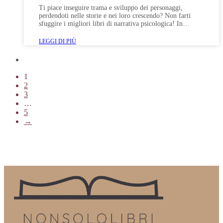
Ti piace inseguire trama e sviluppo dei personaggi,
perdendoti nelle storie e nei loro crescendo? Non farti
sfuggire i migliori libri di narrativa psicologica! In…
LEGGI DI PIÙ
1
2
3
…
5
→