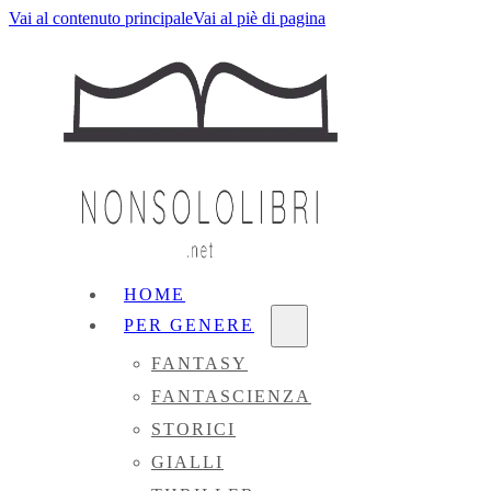
Vai al contenuto principale
Vai al piè di pagina
HOME
PER GENERE
FANTASY
FANTASCIENZA
STORICI
GIALLI