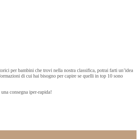
ici per bambini che trovi nella nostra classifica, potrai farti un’idea
nformazioni di cui hai bisogno per capire se quelli in top 10 sono
er una consegna iper-rapida!