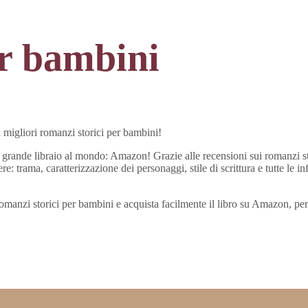
er bambini
 migliori romanzi storici per bambini!
ù grande libraio al mondo: Amazon! Grazie alle recensioni sui romanzi stor
e: trama, caratterizzazione dei personaggi, stile di scrittura e tutte le i
i romanzi storici per bambini e acquista facilmente il libro su Amazon, p