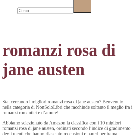
Cerca
romanzi rosa di
jane austen
Stai cercando i migliori romanzi rosa di jane austen? Benvenuto
nella categoria di NonSoloLibri che racchiude soltanto il meglio fra i
romanzi romantici e d’amore!
Abbiamo selezionato da Amazon la classifica con i 10 migliori
romanzi rosa di jane austen, ordinati secondo l’indice di gradimento
degli utenti che hanno rilasciato recensioni e pareri per trama,