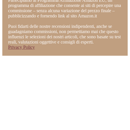
Partecipiamo al Programma Affiliazione Amazon EU, un
programma di affiliazione che consente ai siti di percepire una
commissione – senza alcuna variazione del prezzo finale –
pubblicizzando e fornendo link al sito Amazon.it
Puoi fidarti delle nostre recensioni indipendenti, anche se
guadagniamo commissioni, non permettiamo mai che questo
influenzi le selezioni dei nostri articoli, che sono basate su test
reali, valutazioni oggettive e consigli di esperti.
Privacy Policy