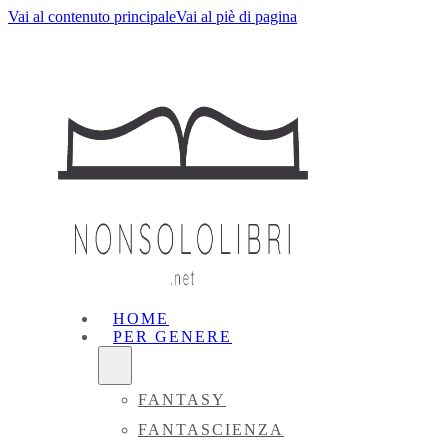
Vai al contenuto principale
Vai al piè di pagina
HOME
PER GENERE
FANTASY
FANTASCIENZA