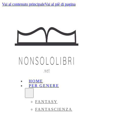
Vai al contenuto principale
Vai al piè di pagina
HOME
PER GENERE
FANTASY
FANTASCIENZA