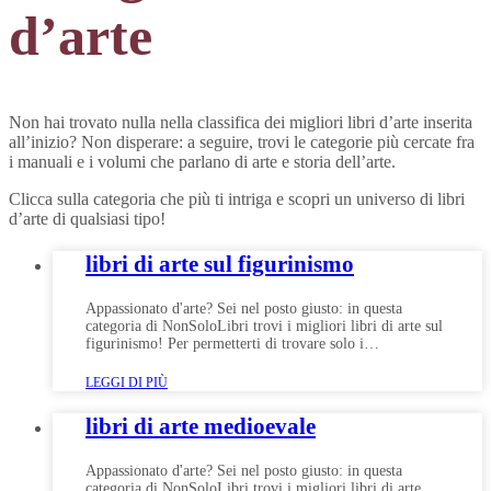
d’arte
Non hai trovato nulla nella classifica dei migliori libri d’arte inserita
all’inizio? Non disperare: a seguire, trovi le categorie più cercate fra
i manuali e i volumi che parlano di arte e storia dell’arte.
Clicca sulla categoria che più ti intriga e scopri un universo di libri
d’arte di qualsiasi tipo!
libri di arte sul figurinismo
Appassionato d'arte? Sei nel posto giusto: in questa
categoria di NonSoloLibri trovi i migliori libri di arte sul
figurinismo! Per permetterti di trovare solo i…
LEGGI DI PIÙ
libri di arte medioevale
Appassionato d'arte? Sei nel posto giusto: in questa
categoria di NonSoloLibri trovi i migliori libri di arte