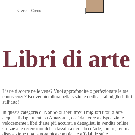
Cerca
Libri di arte
L’arte ti scorre nelle vene? Vuoi approfondire o perfezionare le tue
conoscenze? Benvenuto allora nella sezione dedicata ai migliori libri
sull’arte!
In questa categoria di NonSoloLiberi trovi i migliori titoli d’arte
acquistati dagli utenti su Amazon.it, così da avere a disposizione
velocemente i libri d’arte più accurati e dettagliati in vendita online.
Grazie alle recensioni della classifica dei libri d’arte, inoltre, avrai a
disposizione una panoramica completa e affidabile sulle