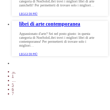
categoria di NonSoloLibri trovi i migliori libri di arte
zanichelli! Per permetterti di trovare solo i migliori…
LEGGI DI PIÙ
libri di arte contemporanea
Appassionato d'arte? Sei nel posto giusto: in questa
categoria di NonSoloLibri trovi i migliori libri di arte
contemporanea! Per permetterti di trovare solo i
migliori…
LEGGI DI PIÙ
←
1
…
5
6
7