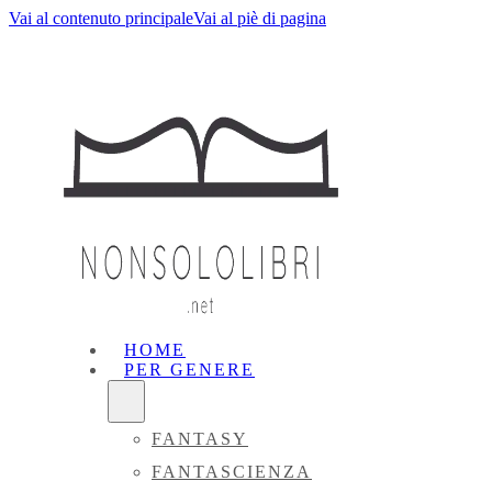
Vai al contenuto principale
Vai al piè di pagina
HOME
PER GENERE
FANTASY
FANTASCIENZA