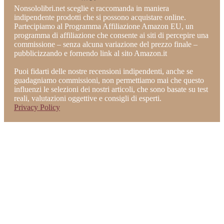
Nonsololibri.net sceglie e raccomanda in maniera
indipendente prodotti che si possono acquistare online.
Partecipiamo al Programma Affiliazione Amazon EU, un
programma di affiliazione che consente ai siti di percepire una
commissione – senza alcuna variazione del prezzo finale –
pubblicizzando e fornendo link al sito Amazon.it
Puoi fidarti delle nostre recensioni indipendenti, anche se
guadagniamo commissioni, non permettiamo mai che questo
influenzi le selezioni dei nostri articoli, che sono basate su test
reali, valutazioni oggettive e consigli di esperti.
Privacy Policy