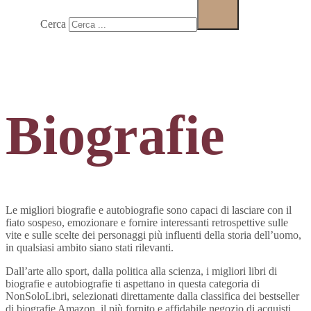
Cerca
Biografie
Le migliori biografie e autobiografie sono capaci di lasciare con il
fiato sospeso, emozionare e fornire interessanti retrospettive sulle
vite e sulle scelte dei personaggi più influenti della storia dell’uomo,
in qualsiasi ambito siano stati rilevanti.
Dall’arte allo sport, dalla politica alla scienza, i migliori libri di
biografie e autobiografie ti aspettano in questa categoria di
NonSoloLibri, selezionati direttamente dalla classifica dei bestseller
di biografie Amazon, il più fornito e affidabile negozio di acquisti