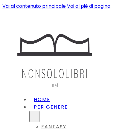
Vai al contenuto principale
Vai al piè di pagina
HOME
PER GENERE
FANTASY