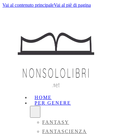
Vai al contenuto principale
Vai al piè di pagina
HOME
PER GENERE
FANTASY
FANTASCIENZA