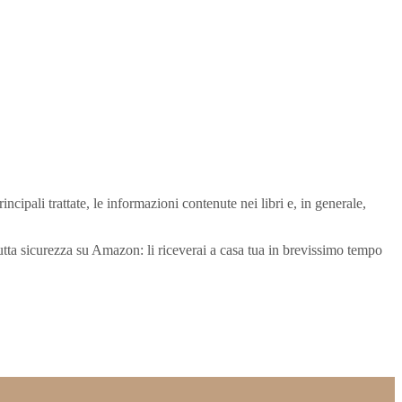
incipali trattate, le informazioni contenute nei libri e, in generale,
 in tutta sicurezza su Amazon: li riceverai a casa tua in brevissimo tempo