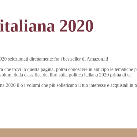
 italiana 2020
2020 selezionati direttamente fra i bestseller di Amazon.it!
ica che trovi in questa pagina, potrai conoscere in anticipo le tematiche pr
lumi della classifica dei libri sulla politica italiana 2020 prima di te.
italiana 2020 il o i volumi che più solleticano il tuo interesse e acquistali