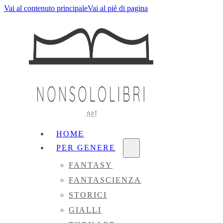
Vai al contenuto principale
Vai al piè di pagina
HOME
PER GENERE
FANTASY
FANTASCIENZA
STORICI
GIALLI