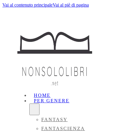
Vai al contenuto principale
Vai al piè di pagina
HOME
PER GENERE
FANTASY
FANTASCIENZA