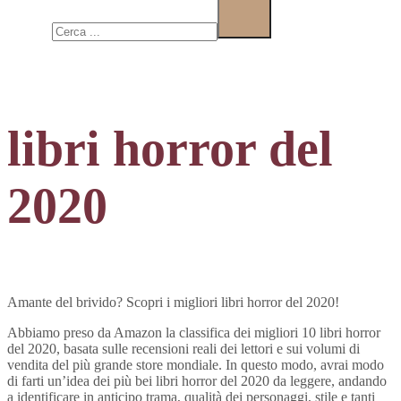
Cerca
libri horror del
2020
Amante del brivido? Scopri i migliori libri horror del 2020!
Abbiamo preso da Amazon la classifica dei migliori 10 libri horror
del 2020, basata sulle recensioni reali dei lettori e sui volumi di
vendita del più grande store mondiale. In questo modo, avrai modo
di farti un’idea dei più bei libri horror del 2020 da leggere, andando
a identificare in anticipo trama, qualità dei personaggi, stile e tanti