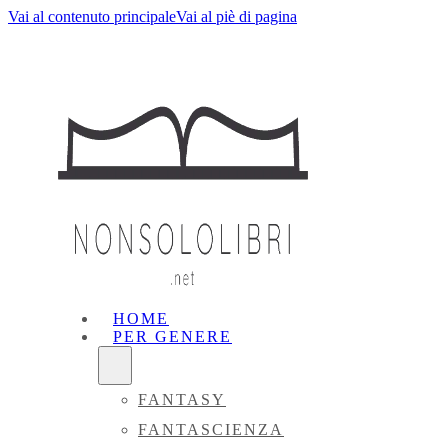
Vai al contenuto principale
Vai al piè di pagina
HOME
PER GENERE
FANTASY
FANTASCIENZA