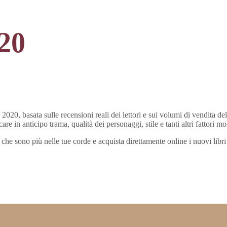
020
2020, basata sulle recensioni reali dei lettori e sui volumi di vendita d
e in anticipo trama, qualità dei personaggi, stile e tanti altri fattori molt
itoli che sono più nelle tue corde e acquista direttamente online i nuovi l