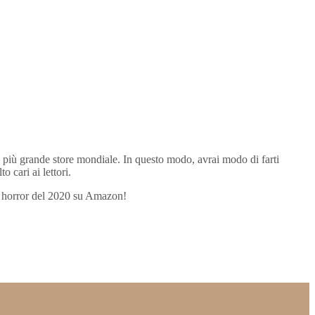
el più grande store mondiale. In questo modo, avrai modo di farti
o cari ai lettori.
ibri horror del 2020 su Amazon!