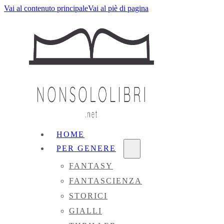
Vai al contenuto principale
Vai al piè di pagina
HOME
PER GENERE
FANTASY
FANTASCIENZA
STORICI
GIALLI