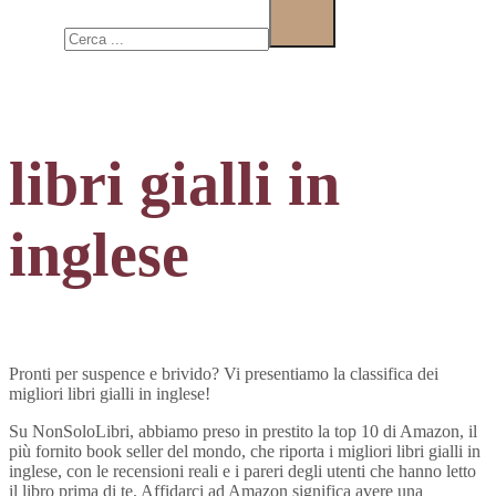
Cerca
libri gialli in
inglese
Pronti per suspence e brivido? Vi presentiamo la classifica dei
migliori libri gialli in inglese!
Su NonSoloLibri, abbiamo preso in prestito la top 10 di Amazon, il
più fornito book seller del mondo, che riporta i migliori libri gialli in
inglese, con le recensioni reali e i pareri degli utenti che hanno letto
il libro prima di te. Affidarci ad Amazon significa avere una