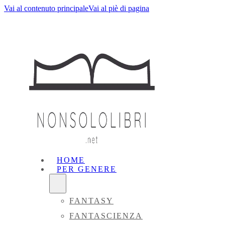
Vai al contenuto principale
Vai al piè di pagina
HOME
PER GENERE
FANTASY
FANTASCIENZA