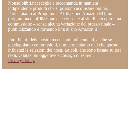
Nonsololibri.net sceglie e raccomanda in maniera
indipendente prodotti che si possono acquistare online.
Partecipiamo al Programma Affiliazione Amazon EU, un
programma di affiliazione che consente ai siti di percepire una
commissione – senza alcuna variazione del prezzo finale –
pubblicizzando e fornendo link al sito Amazon.it
Puoi fidarti delle nostre recensioni indipendenti, anche se
guadagniamo commissioni, non permettiamo mai che questo
influenzi le selezioni dei nostri articoli, che sono basate su test
reali, valutazioni oggettive e consigli di esperti.
Privacy Policy