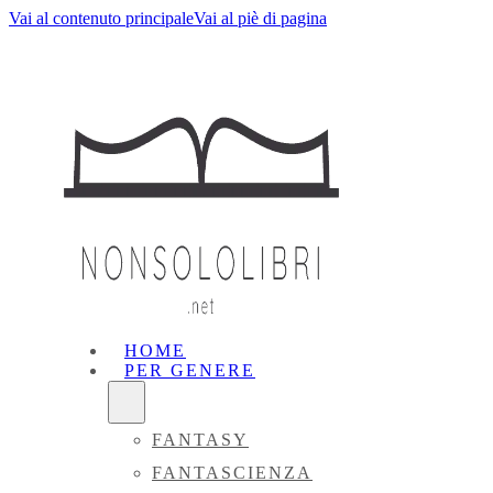
Vai al contenuto principale
Vai al piè di pagina
HOME
PER GENERE
FANTASY
FANTASCIENZA