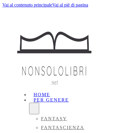
Vai al contenuto principale
Vai al piè di pagina
HOME
PER GENERE
FANTASY
FANTASCIENZA