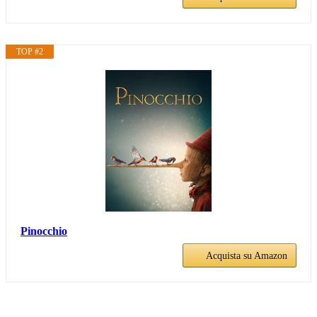
TOP #2
Pinocchio
Acquista su Amazon