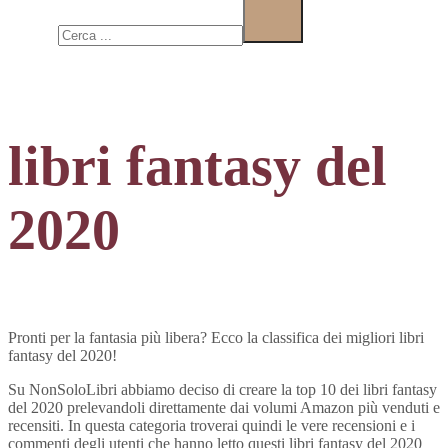
Cerca
libri fantasy del
2020
Pronti per la fantasia più libera? Ecco la classifica dei migliori libri
fantasy del 2020!
Su NonSoloLibri abbiamo deciso di creare la top 10 dei libri fantasy
del 2020 prelevandoli direttamente dai volumi Amazon più venduti e
recensiti. In questa categoria troverai quindi le vere recensioni e i
commenti degli utenti che hanno letto questi libri fantasy del 2020