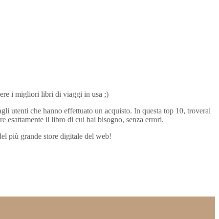
e i migliori libri di viaggi in usa ;)
dagli utenti che hanno effettuato un acquisto. In questa top 10, troverai
re esattamente il libro di cui hai bisogno, senza errori.
del più grande store digitale del web!