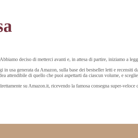
sa
bbiamo deciso di metterci avanti e, in attesa di partire, iniziamo a legger
ggi in usa generata da Amazon, sulla base dei bestseller letti e recensiti 
’idea attendibile di quello che puoi aspettarti da ciascun volume, e sceglie
ali direttamente su Amazon.it, ricevendo la famosa consegna super-veloce 