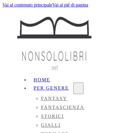
Vai al contenuto principale
Vai al piè di pagina
HOME
PER GENERE
FANTASY
FANTASCIENZA
STORICI
GIALLI