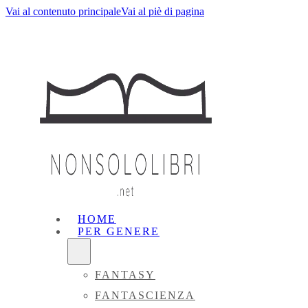
Vai al contenuto principale
Vai al piè di pagina
HOME
PER GENERE
FANTASY
FANTASCIENZA