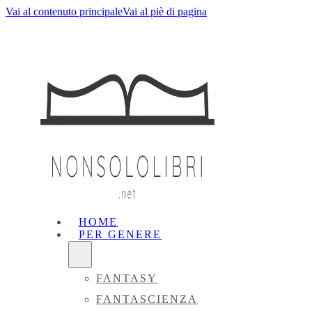
Vai al contenuto principale
Vai al piè di pagina
HOME
PER GENERE
FANTASY
FANTASCIENZA