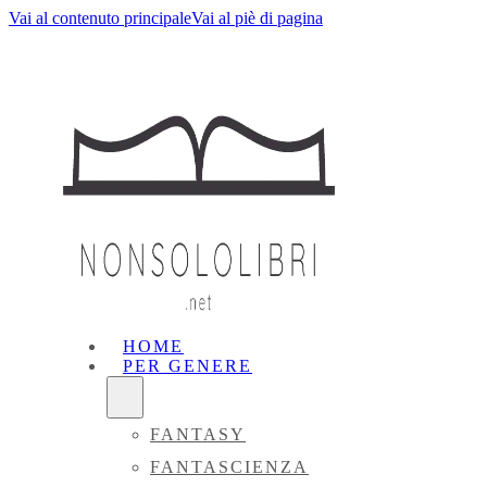
Vai al contenuto principale
Vai al piè di pagina
HOME
PER GENERE
FANTASY
FANTASCIENZA