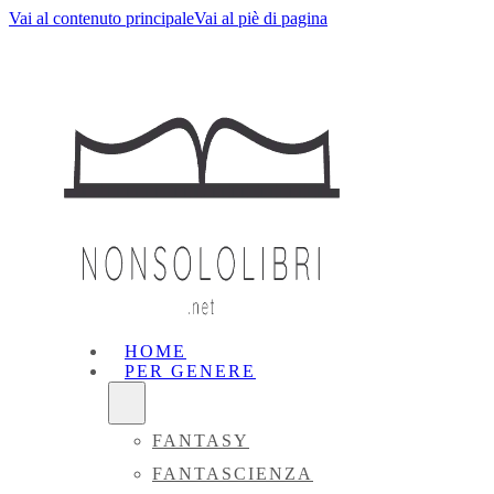
Vai al contenuto principale
Vai al piè di pagina
HOME
PER GENERE
FANTASY
FANTASCIENZA