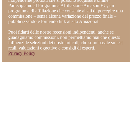
indipendente prodotti che si possono acquistare online.
Partecipiamo al Programma Affiliazione Amazon EU, un
programma di affiliazione che consente ai siti di percepire una
commissione – senza alcuna variazione del prezzo finale –
pubblicizzando e fornendo link al sito Amazon.it
Puoi fidarti delle nostre recensioni indipendenti, anche se
guadagniamo commissioni, non permettiamo mai che questo
influenzi le selezioni dei nostri articoli, che sono basate su test
reali, valutazioni oggettive e consigli di esperti.
Privacy Policy