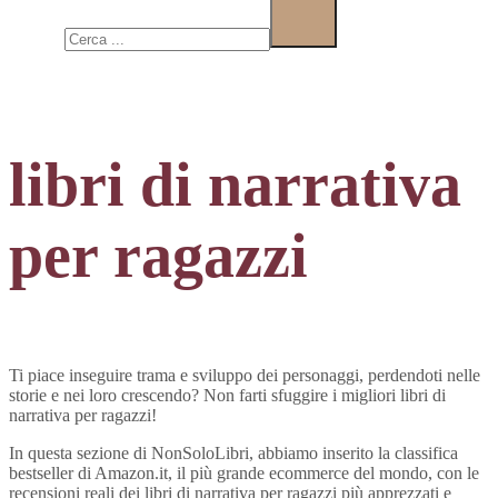
Cerca
libri di narrativa
per ragazzi
Ti piace inseguire trama e sviluppo dei personaggi, perdendoti nelle
storie e nei loro crescendo? Non farti sfuggire i migliori libri di
narrativa per ragazzi!
In questa sezione di NonSoloLibri, abbiamo inserito la classifica
bestseller di Amazon.it, il più grande ecommerce del mondo, con le
recensioni reali dei libri di narrativa per ragazzi più apprezzati e