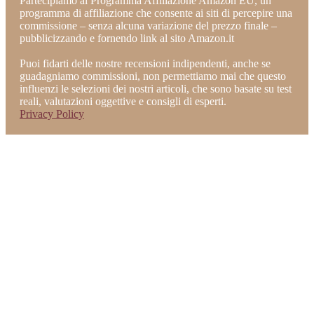
Partecipiamo al Programma Affiliazione Amazon EU, un
programma di affiliazione che consente ai siti di percepire una
commissione – senza alcuna variazione del prezzo finale –
pubblicizzando e fornendo link al sito Amazon.it
Puoi fidarti delle nostre recensioni indipendenti, anche se
guadagniamo commissioni, non permettiamo mai che questo
influenzi le selezioni dei nostri articoli, che sono basate su test
reali, valutazioni oggettive e consigli di esperti.
Privacy Policy