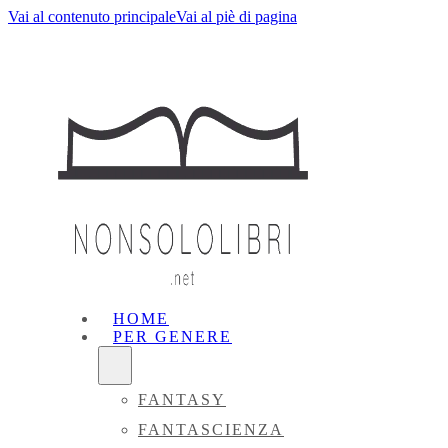
Vai al contenuto principale
Vai al piè di pagina
HOME
PER GENERE
FANTASY
FANTASCIENZA