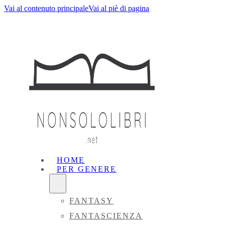
Vai al contenuto principale
Vai al piè di pagina
HOME
PER GENERE
FANTASY
FANTASCIENZA