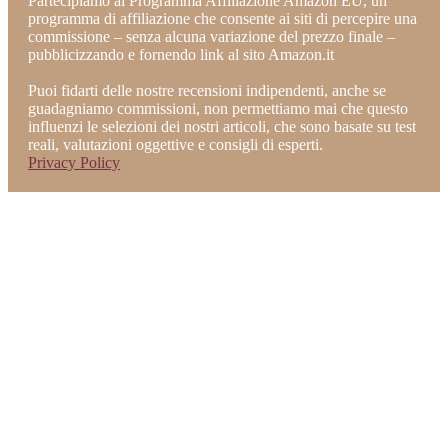
Partecipiamo al Programma Affiliazione Amazon EU, un
programma di affiliazione che consente ai siti di percepire una
commissione – senza alcuna variazione del prezzo finale –
pubblicizzando e fornendo link al sito Amazon.it
Puoi fidarti delle nostre recensioni indipendenti, anche se
guadagniamo commissioni, non permettiamo mai che questo
influenzi le selezioni dei nostri articoli, che sono basate su test
reali, valutazioni oggettive e consigli di esperti.
Privacy Policy