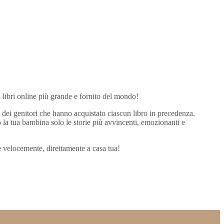
i libri online più grande e fornito del mondo!
li dei genitori che hanno acquistato ciascun libro in precedenza.
o la tua bambina solo le storie più avvincenti, emozionanti e
le velocemente, direttamente a casa tua!