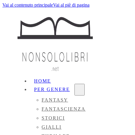
Vai al contenuto principale
Vai al piè di pagina
HOME
PER GENERE
FANTASY
FANTASCIENZA
STORICI
GIALLI