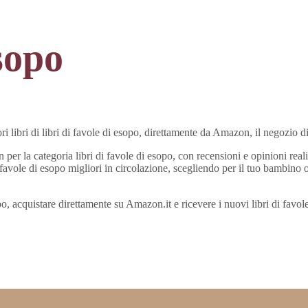
esopo
ori libri di libri di favole di esopo, direttamente da Amazon, il negozio d
 per la categoria libri di favole di esopo, con recensioni e opinioni rea
 favole di esopo migliori in circolazione, scegliendo per il tuo bambino 
sopo, acquistare direttamente su Amazon.it e ricevere i nuovi libri di favo