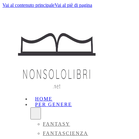
Vai al contenuto principale
Vai al piè di pagina
HOME
PER GENERE
FANTASY
FANTASCIENZA