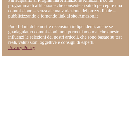
Partecipiamo al Programma Affiliazione Amazon EU, un
programma di affiliazione che consente ai siti di percepire una
commissione – senza alcuna variazione del prezzo finale –
pubblicizzando e fornendo link al sito Amazon.it
Puoi fidarti delle nostre recensioni indipendenti, anche se
guadagniamo commissioni, non permettiamo mai che questo
influenzi le selezioni dei nostri articoli, che sono basate su test
reali, valutazioni oggettive e consigli di esperti.
Privacy Policy