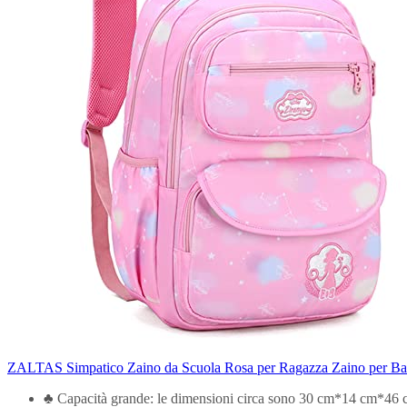
ZALTAS Simpatico Zaino da Scuola Rosa per Ragazza Zaino per Bamb
♣ Capacità grande: le dimensioni circa sono 30 cm*14 cm*46 cm.1 