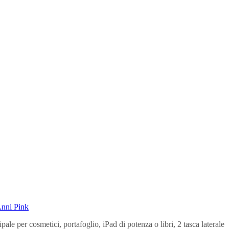
Anni Pink
le per cosmetici, portafoglio, iPad di potenza o libri, 2 tasca laterale