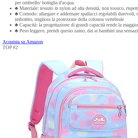
per ombrello/ bottiglia d'acqua.
♣ Materiale: tessuto in nylon ad alta densità, non tossico, rispetto
♣ Comodo: allargare e addensare spallacci regolabili durevoli, ma
imbottito, migliora la protezione della colonna vertebrale
♣ Capacità: la progettazione di grandi capacità rende la maggior 
♣ Peso leggero, prendi questo zaino, dai ai bambini una sensazion
Acquista su Amazon
TOP #2