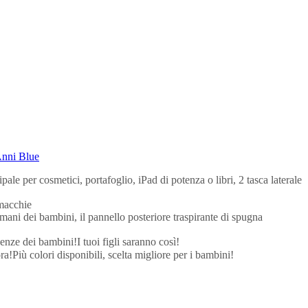
Anni Blue
le per cosmetici, portafoglio, iPad di potenza o libri, 2 tasca laterale
 macchie
 mani dei bambini, il pannello posteriore traspirante di spugna
enze dei bambini!I tuoi figli saranno così!
a!Più colori disponibili, scelta migliore per i bambini!