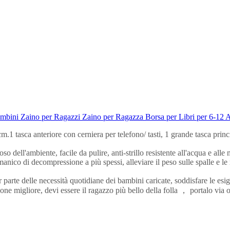
ini Zaino per Ragazzi Zaino per Ragazza Borsa per Libri per 6-12 
tasca anteriore con cerniera per telefono/ tasti, 1 grande tasca principa
so dell'ambiente, facile da pulire, anti-strillo resistente all'acqua e alle
nico di decompressione a più spessi, alleviare il peso sulle spalle e le
parte delle necessità quotidiane dei bambini caricate, soddisfare le esig
e migliore, devi essere il ragazzo più bello della folla ， portalo via or