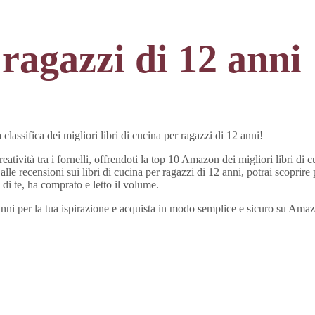
 ragazzi di 12 anni
classifica dei migliori libri di cucina per ragazzi di 12 anni!
tività tra i fornelli, offrendoti la top 10 Amazon dei migliori libri di cu
 alle recensioni sui libri di cucina per ragazzi di 12 anni, potrai scopri
di te, ha comprato e letto il volume.
 12 anni per la tua ispirazione e acquista in modo semplice e sicuro su A