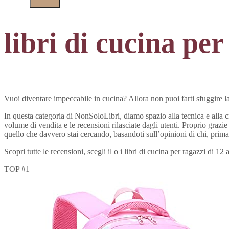
libri di cucina per
Vuoi diventare impeccabile in cucina? Allora non puoi farti sfuggire la 
In questa categoria di NonSoloLibri, diamo spazio alla tecnica e alla crea
volume di vendita e le recensioni rilasciate dagli utenti. Proprio grazie
quello che davvero stai cercando, basandoti sull’opinioni di chi, prima 
Scopri tutte le recensioni, scegli il o i libri di cucina per ragazzi di
TOP #1