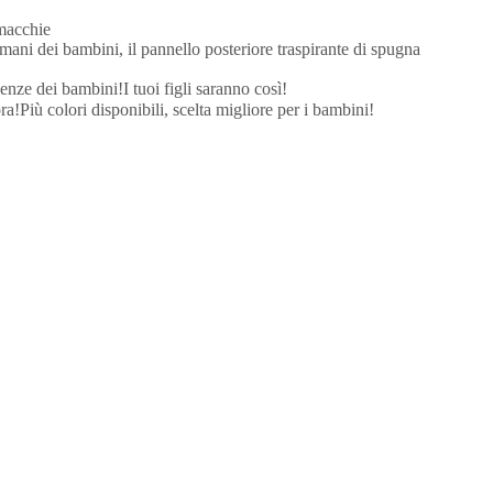
 macchie
 mani dei bambini, il pannello posteriore traspirante di spugna
enze dei bambini!I tuoi figli saranno così!
a!Più colori disponibili, scelta migliore per i bambini!