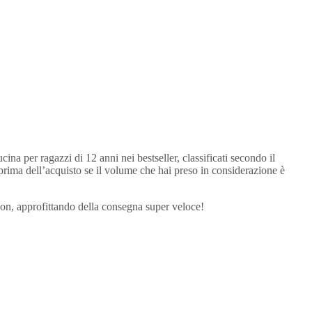
cina per ragazzi di 12 anni nei bestseller, classificati secondo il
re prima dell’acquisto se il volume che hai preso in considerazione è
mazon, approfittando della consegna super veloce!