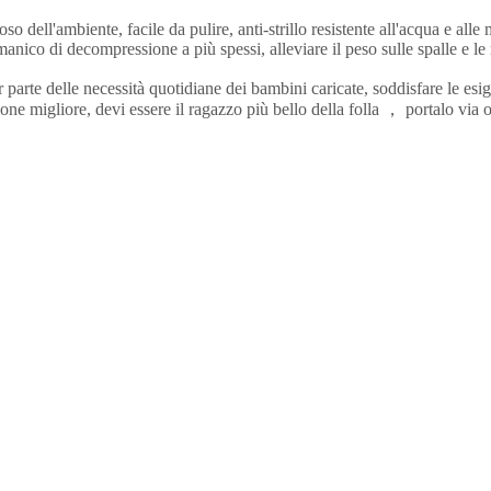
so dell'ambiente, facile da pulire, anti-strillo resistente all'acqua e alle
nico di decompressione a più spessi, alleviare il peso sulle spalle e le
parte delle necessità quotidiane dei bambini caricate, soddisfare le esig
e migliore, devi essere il ragazzo più bello della folla ， portalo via or