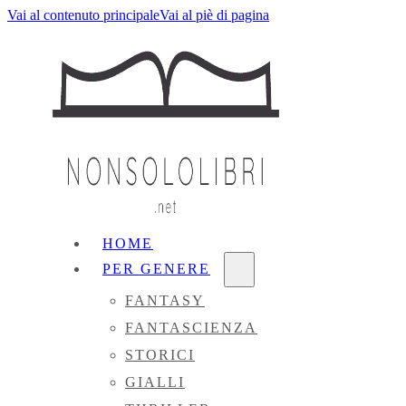
Vai al contenuto principale
Vai al piè di pagina
HOME
PER GENERE
FANTASY
FANTASCIENZA
STORICI
GIALLI