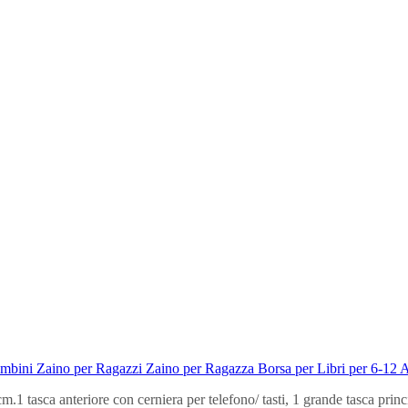
ini Zaino per Ragazzi Zaino per Ragazza Borsa per Libri per 6-12 
tasca anteriore con cerniera per telefono/ tasti, 1 grande tasca principa