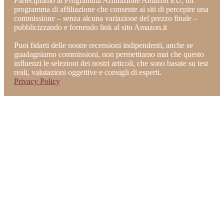
Partecipiamo al Programma Affiliazione Amazon EU, un
programma di affiliazione che consente ai siti di percepire una
commissione – senza alcuna variazione del prezzo finale –
pubblicizzando e fornendo link al sito Amazon.it
Puoi fidarti delle nostre recensioni indipendenti, anche se
guadagniamo commissioni, non permettiamo mai che questo
influenzi le selezioni dei nostri articoli, che sono basate su test
reali, valutazioni oggettive e consigli di esperti.
Privacy Policy