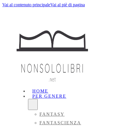
Vai al contenuto principale
Vai al piè di pagina
HOME
PER GENERE
FANTASY
FANTASCIENZA