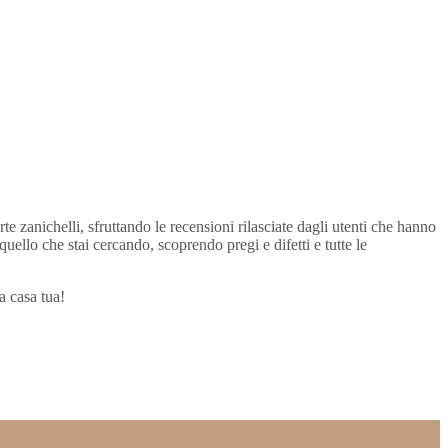
te zanichelli, sfruttando le recensioni rilasciate dagli utenti che hanno
 quello che stai cercando, scoprendo pregi e difetti e tutte le
a casa tua!