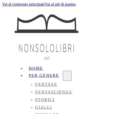
Vai al contenuto principale
Vai al piè di pagina
HOME
PER GENERE
FANTASY
FANTASCIENZA
STORICI
GIALLI