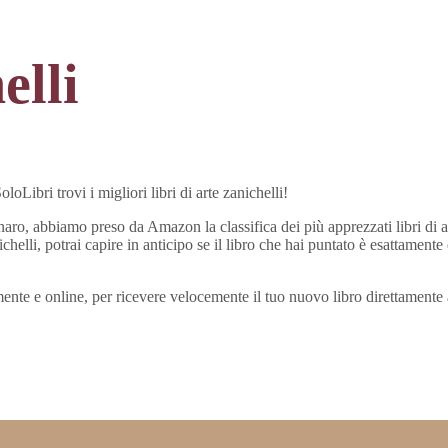
elli
Libri trovi i migliori libri di arte zanichelli!
enaro, abbiamo preso da Amazon la classifica dei più apprezzati libri di ar
ichelli, potrai capire in anticipo se il libro che hai puntato è esattamente
cilmente e online, per ricevere velocemente il tuo nuovo libro direttamente 