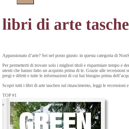
libri di arte tasc
Appassionato d’arte? Sei nel posto giusto: in questa categoria di NonSol
Per permetterti di trovare solo i migliori titoli e risparmiare tempo e d
utenti che hanno fatto un acquisto prima di te. Grazie alle recensioni su
pregi e difetti e tutte le informazioni di cui hai bisogno prima dell’acqu
Scopri tutti i libri di arte taschen sul rinascimento, leggi le recension
TOP #1