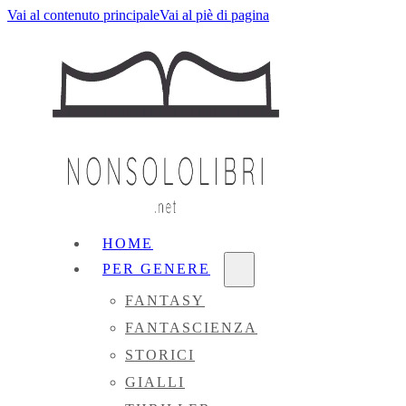
Vai al contenuto principale
Vai al piè di pagina
HOME
PER GENERE
FANTASY
FANTASCIENZA
STORICI
GIALLI