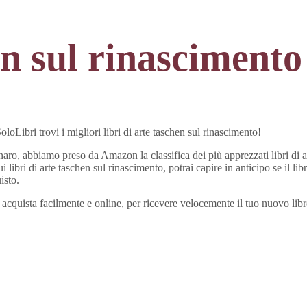
hen sul rinascimento
oLibri trovi i migliori libri di arte taschen sul rinascimento!
enaro, abbiamo preso da Amazon la classifica dei più apprezzati libri di a
i libri di arte taschen sul rinascimento, potrai capire in anticipo se il 
isto.
i e acquista facilmente e online, per ricevere velocemente il tuo nuovo lib