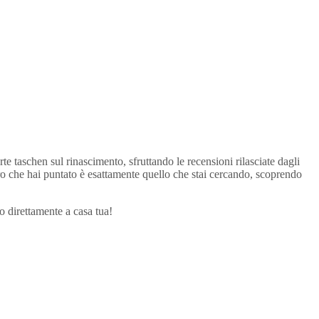
rte taschen sul rinascimento, sfruttando le recensioni rilasciate dagli
libro che hai puntato è esattamente quello che stai cercando, scoprendo
ro direttamente a casa tua!