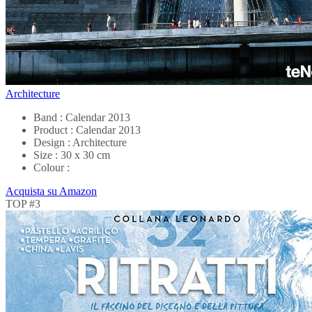
Architecture
Band : Calendar 2013
Product : Calendar 2013
Design : Architecture
Size : 30 x 30 cm
Colour :
Acquista su Amazon
TOP #3