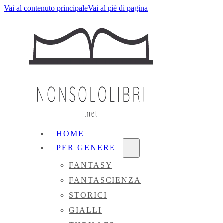
Vai al contenuto principale
Vai al piè di pagina
HOME
PER GENERE
FANTASY
FANTASCIENZA
STORICI
GIALLI