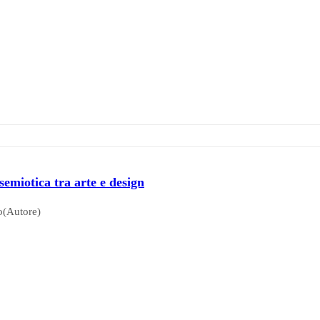
semiotica tra arte e design
o(Autore)