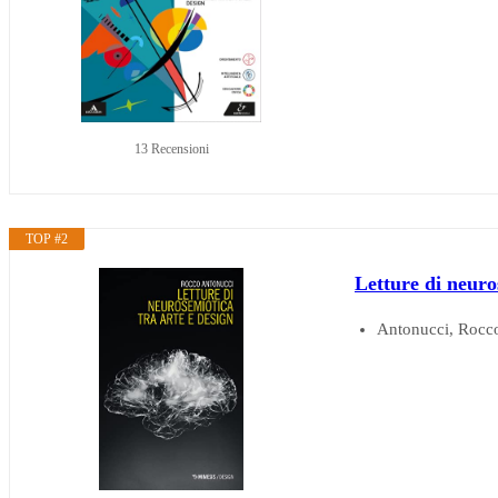
13 Recensioni
TOP #2
Letture di neuro
Antonucci, Rocc