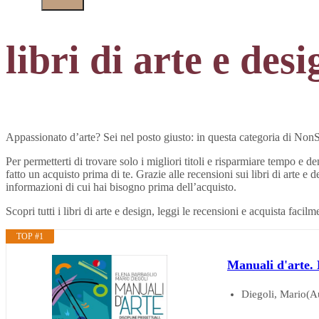
libri di arte e desi
Appassionato d’arte? Sei nel posto giusto: in questa categoria di NonSol
Per permetterti di trovare solo i migliori titoli e risparmiare tempo e d
fatto un acquisto prima di te. Grazie alle recensioni sui libri di arte e 
informazioni di cui hai bisogno prima dell’acquisto.
Scopri tutti i libri di arte e design, leggi le recensioni e acquista faci
TOP #1
Manuali d'arte. 
Diegoli, Mario(A