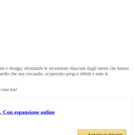
rte e design, sfruttando le recensioni rilasciate dagli utenti che hanno
quello che stai cercando, scoprendo pregi e difetti e tutte le
 casa tua!
k. Con espansione online
Acquista su Amazon