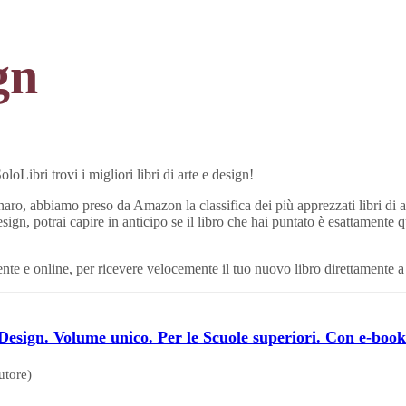
gn
oLibri trovi i migliori libri di arte e design!
enaro, abbiamo preso da Amazon la classifica dei più apprezzati libri di a
design, potrai capire in anticipo se il libro che hai puntato è esattamente 
lmente e online, per ricevere velocemente il tuo nuovo libro direttamente a
Design. Volume unico. Per le Scuole superiori. Con e-boo
utore)