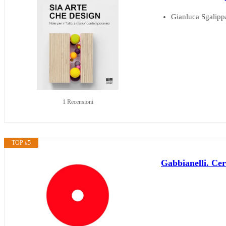
Gianluca Sgalipp
1 Recensioni
TOP #5
Gabbianelli. Cer