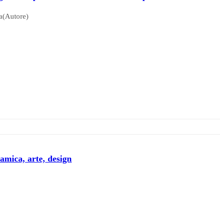
a(Autore)
amica, arte, design