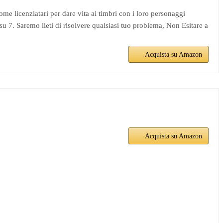
 licenziatari per dare vita ai timbri con i loro personaggi
 su 7. Saremo lieti di risolvere qualsiasi tuo problema, Non Esitare a
Acquista su Amazon
Acquista su Amazon