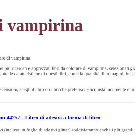
di vampirina
rare di vampirina!
 più ricercati e apprezzati libri da colorare di vampirina, selezionati g
utte le caratteristiche di questi libri, come la quantità di immagini, lo st
ecensioni, scegli il libro o i libri che preferisci e acquista facilmente e
 44257 - Libro di adesivi a forma di libro
i (incluso un foglio di adesivi glitter) soddisferanno anche i più grandi 