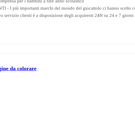
ompensa per i bambini a fine anno scolastico
- I più importanti marchi del mondo del giocattolo ci hanno scelto come
tro servizio clienti è a disposizione degli acquirenti 24H su 24 e 7 giorni
ine da colorare