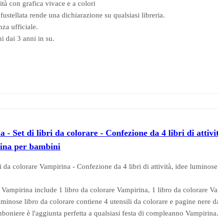
ità con grafica vivace e a colori
ustellata rende una dichiarazione su qualsiasi libreria.
za ufficiale.
i dai 3 anni in su.
- Set di libri da colorare - Confezione da 4 libri di attivi
rina per bambini
i da colorare Vampirina - Confezione da 4 libri di attività, idee luminose
 Vampirina include 1 libro da colorare Vampirina, 1 libro da colorare V
minose libro da colorare contiene 4 utensili da colorare e pagine nere d
boniere è l'aggiunta perfetta a qualsiasi festa di compleanno Vampirina.