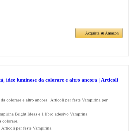
Acquista su Amazon
tà, idee luminose da colorare e altro ancora | Articoli
 da colorare e altro ancora | Articoli per feste Vampirina per
ampirina Bright Ideas e 1 libro adesivo Vamprina.
a colorare.
 Articoli per feste Vampirina.