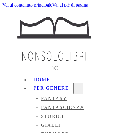
Vai al contenuto principale
Vai al piè di pagina
HOME
PER GENERE
FANTASY
FANTASCIENZA
STORICI
GIALLI