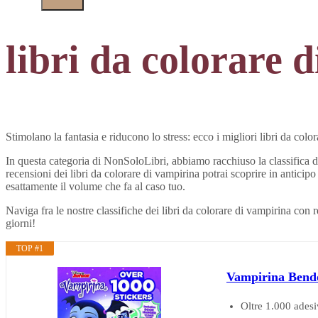
libri da colorare 
Stimolano la fantasia e riducono lo stress: ecco i migliori libri da colo
In questa categoria di NonSoloLibri, abbiamo racchiuso la classifica dei
recensioni dei libri da colorare di vampirina potrai scoprire in anticipo t
esattamente il volume che fa al caso tuo.
Naviga fra le nostre classifiche dei libri da colorare di vampirina con r
giorni!
TOP #1
Vampirina Bendon
Oltre 1.000 adesiv