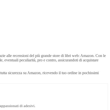
razie alle recensioni del più grande store di libri web: Amazon. Con le
ile, eventuali peculiarità, pro e contro, assicurandoti di acquistare
 in tutta sicurezza su Amazon, ricevendo il tuo ordine in pochissimi
appassionati di adesivi.