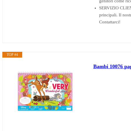
genitori come ric
SERVIZIO CLIENTI 
principali. Il nos
Contattarci!
TOP #4
Bambi 10076 pag