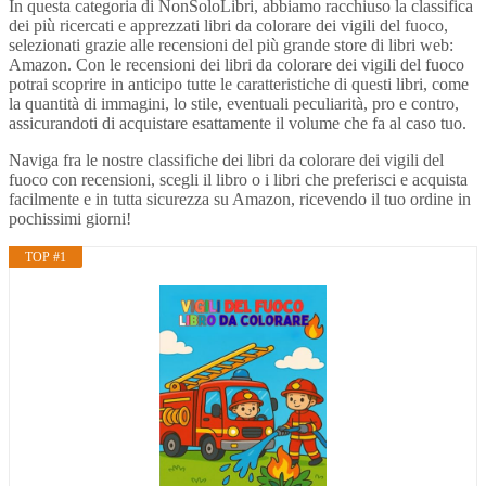
In questa categoria di NonSoloLibri, abbiamo racchiuso la classifica
dei più ricercati e apprezzati libri da colorare dei vigili del fuoco,
selezionati grazie alle recensioni del più grande store di libri web:
Amazon. Con le recensioni dei libri da colorare dei vigili del fuoco
potrai scoprire in anticipo tutte le caratteristiche di questi libri, come
la quantità di immagini, lo stile, eventuali peculiarità, pro e contro,
assicurandoti di acquistare esattamente il volume che fa al caso tuo.
Naviga fra le nostre classifiche dei libri da colorare dei vigili del
fuoco con recensioni, scegli il libro o i libri che preferisci e acquista
facilmente e in tutta sicurezza su Amazon, ricevendo il tuo ordine in
pochissimi giorni!
TOP #1