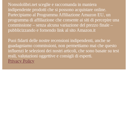
Nonsololibri.net sceglie e raccomanda in maniera
indipendente prodotti che si possono acquistare online.
Partecipiamo al Programma Affiliazione Amazon EU, un
programma di affiliazione che consente ai siti di percepire una
commissione – senza alcuna variazione del prezzo finale –
pubblicizzando e fornendo link al sito Amazon.it
Puoi fidarti delle nostre recensioni indipendenti, anche se
guadagniamo commissioni, non permettiamo mai che questo
influenzi le selezioni dei nostri articoli, che sono basate su test
reali, valutazioni oggettive e consigli di esperti.
Privacy Policy