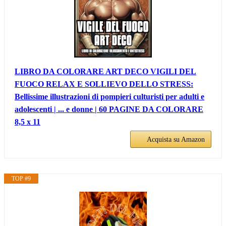
LIBRO DA COLORARE ART DECO VIGILI DEL
FUOCO RELAX E SOLLIEVO DELLO STRESS:
Bellissime illustrazioni di pompieri culturisti per adulti e
adolescenti | ... e donne | 60 PAGINE DA COLORARE
8,5 x 11
Acquista su Amazon
TOP #9