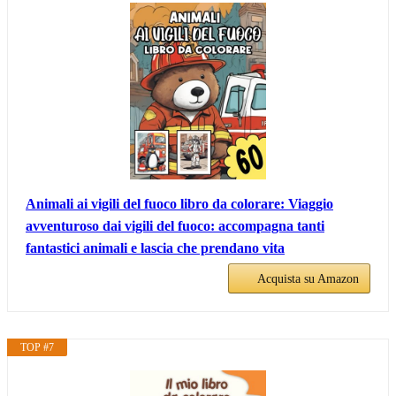
Animali ai vigili del fuoco libro da colorare: Viaggio
avventuroso dai vigili del fuoco: accompagna tanti
fantastici animali e lascia che prendano vita
Acquista su Amazon
TOP #7