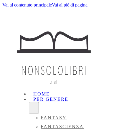
Vai al contenuto principale
Vai al piè di pagina
HOME
PER GENERE
FANTASY
FANTASCIENZA