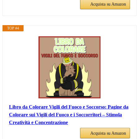
Acquista su Amazon
TOP #4
Libro da Colorare Vigili del Fuoco e Soccorso: Pagine da
Colorare sui Vigili del Fuoco e i Soccorritori – Stimola
Creatività e Concentrazione
Acquista su Amazon