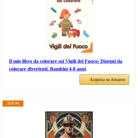
Il mio libro da colorare sui Vigili del Fuoco: Disegni da
colorare divertenti. Bambini 4-8 anni
Acquista su Amazon
TOP #8