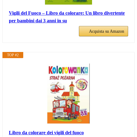
Vigili del Fuoco – Libro da colorare: Un libro divertente
per bambini dai 3 anni in su
Acquista su Amazon
TOP #2
Libro da colorare dei vigili del fuoco