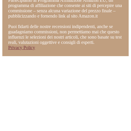
Partecipiamo al Programma Affiliazione Amazon EU, un
programma di affiliazione che consente ai siti di percepire una
commissione – senza alcuna variazione del prezzo finale –
pubblicizzando e fornendo link al sito Amazon.it
Puoi fidarti delle nostre recensioni indipendenti, anche se
guadagniamo commissioni, non permettiamo mai che questo
influenzi le selezioni dei nostri articoli, che sono basate su test
reali, valutazioni oggettive e consigli di esperti.
Privacy Policy