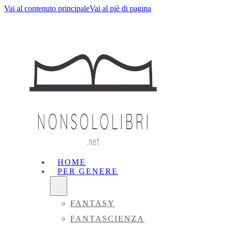
Vai al contenuto principale
Vai al piè di pagina
HOME
PER GENERE
FANTASY
FANTASCIENZA