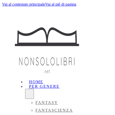
Vai al contenuto principale
Vai al piè di pagina
HOME
PER GENERE
FANTASY
FANTASCIENZA